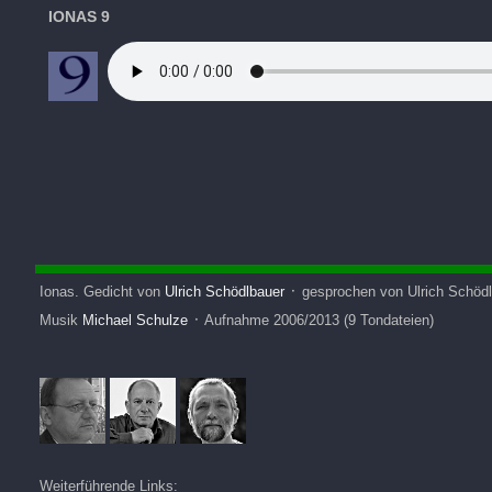
IONAS 9
Ionas. Gedicht
von
Ulrich Schödlbauer
᛫ gesprochen von Ulrich Schödl
Musik
Michael Schulze
᛫ Aufnahme 2006/2013 (9 Tondateien)
Weiterführende Links: